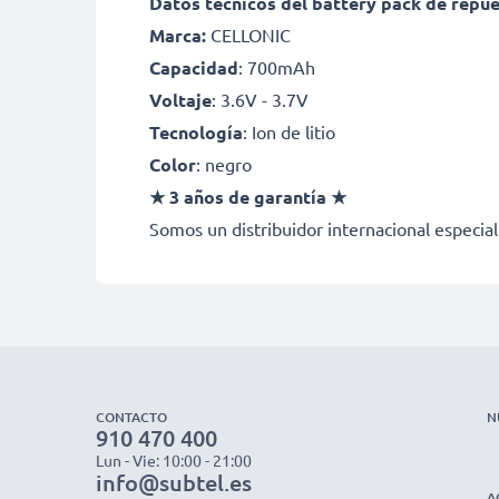
Datos técnicos del battery pack de repu
Marca:
CELLONIC
Capacidad
: 700mAh
Voltaje
: 3.6V - 3.7V
Tecnología
: Ion de litio
Color
: negro
★ 3 años de garantía ★
Somos un distribuidor internacional especial
CONTACTO
N
910 470 400
Lun - Vie: 10:00 - 21:00
info@subtel.es
A