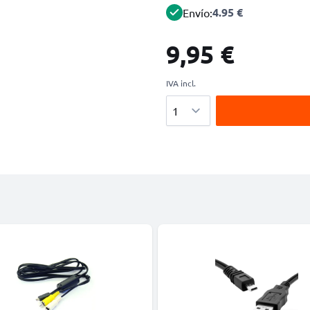
4.95 €
Envío:
9,95 €
IVA incl.
Cantidad