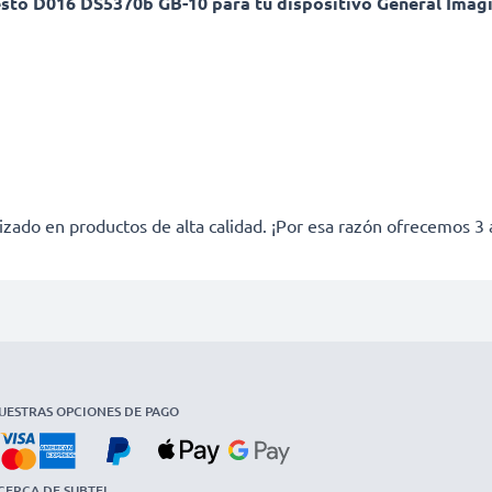
esto D016 DS5370b GB-10 para tu dispositivo General Imag
izado en productos de alta calidad. ¡Por esa razón ofrecemos 3 
UESTRAS OPCIONES DE PAGO
CERCA DE SUBTEL