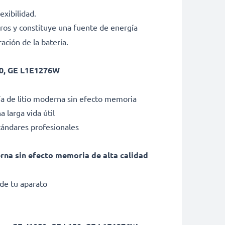
exibilidad.
ros y constituye una fuente de energía
ción de la batería.
50, GE L1E1276W
a de litio moderna sin efecto memoria
 larga vida útil
tándares profesionales
erna sin efecto memoria de alta calidad
de tu aparato