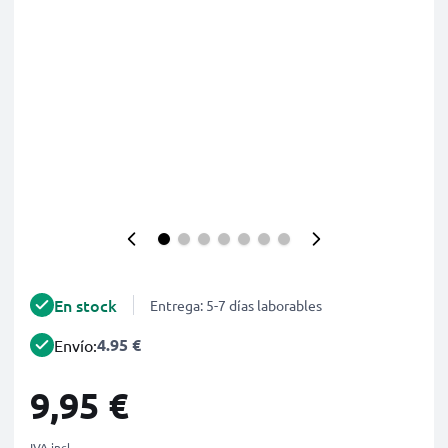
En stock
Entrega: 5-7 días laborables
4.95 €
Envío:
9,95 €
IVA incl.