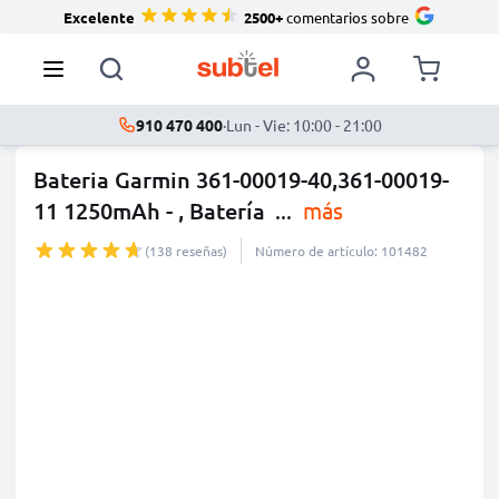
Excelente
2500+
comentarios sobre
910 470 400
·
Lun - Vie: 10:00 - 21:00
Bateria Garmin 361-00019-40,361-00019-
11 1250mAh - , Batería
...
más
(138 reseñas)
Número de artículo: 101482