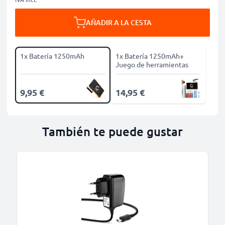
AÑADIR A LA CESTA
1x Batería 1250mAh
1x Batería 1250mAh+
Juego de herramientas
9,95 €
14,95 €
También te puede gustar