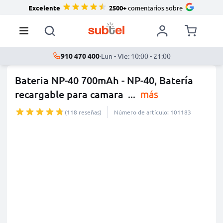
Excelente
2500+
comentarios sobre
910 470 400
·
Lun - Vie: 10:00 - 21:00
Bateria NP-40 700mAh - NP-40, Batería
recargable para camara
...
más
(118 reseñas)
Número de artículo: 101183