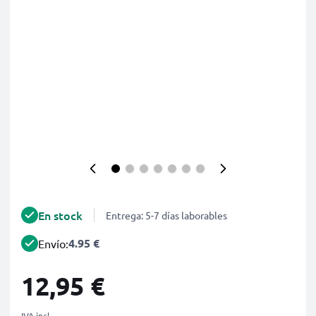
En stock
Entrega: 5-7 días laborables
4.95 €
Envío:
12,95 €
IVA incl.