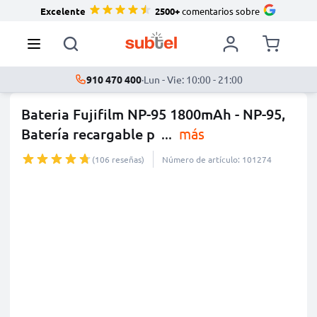
Excelente
2500+
comentarios sobre
910 470 400
·
Lun - Vie: 10:00 - 21:00
Bateria Fujifilm NP-95 1800mAh - NP-95,
Batería recargable p
...
más
(106 reseñas)
Número de artículo: 101274