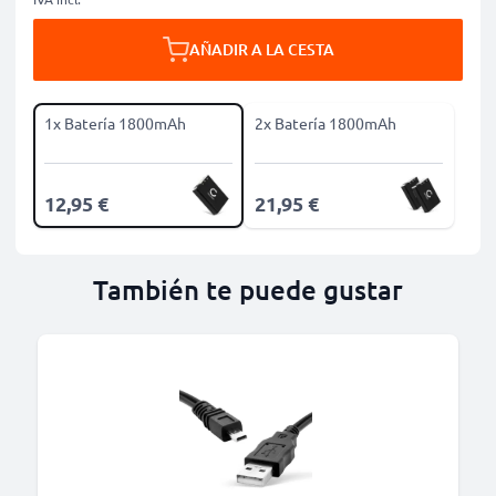
AÑADIR A LA CESTA
1x Batería 1800mAh
2x Batería 1800mAh
12,95 €
21,95 €
También te puede gustar