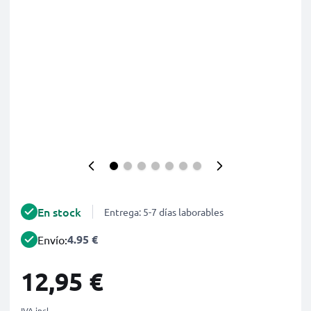
En stock
Entrega: 5-7 días laborables
4.95 €
Envío:
12,95 €
IVA incl.