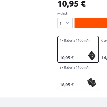
10,95 €
IVA incl.
Cantidad
1x Batería 1100mAh
Car
10,95 €
14
2x Batería 1100mAh
18,95 €