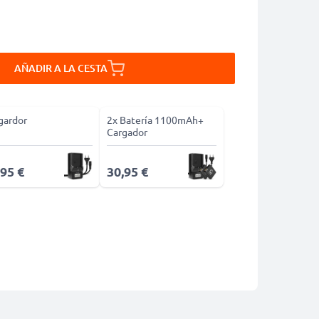
AÑADIR A LA CESTA
gardor
2x Batería 1100mAh+
Cargador
,95 €
30,95 €