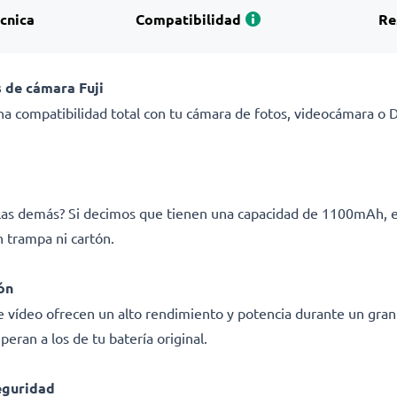
écnica
Compatibilidad
Re
 de cámara Fuji
a compatibilidad total con tu cámara de fotos, videocámara o DS
e las demás? Si decimos que tienen una capacidad de 1100mAh, 
 trampa ni cartón.
ón
e vídeo ofrecen un alto rendimiento y potencia durante un gran
eran a los de tu batería original.
eguridad