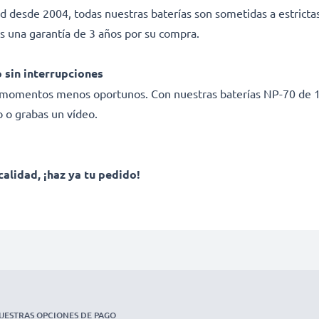
ad desde 2004, todas nuestras baterías son sometidas a estricta
s una garantía de 3 años por su compra.
 sin interrupciones
os momentos menos oportunos. Con nuestras baterías NP-70 de 
o o grabas un vídeo.
calidad, ¡haz ya tu pedido!
UESTRAS OPCIONES DE PAGO