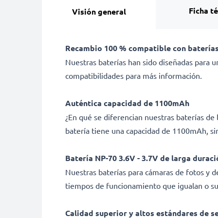
Ficha t
Visión general
Recambio 100 % compatible con baterías
Nuestras baterías han sido diseñadas para un
compatibilidades para más información.
Auténtica capacidad de 1100mAh
¿En qué se diferencian nuestras baterías d
batería tiene una capacidad de 1100mAh, sin
Batería NP-70 3.6V - 3.7V de larga duraci
Nuestras baterías para cámaras de fotos y d
tiempos de funcionamiento que igualan o sup
Calidad superior y altos estándares de s