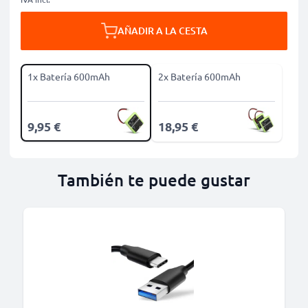
AÑADIR A LA CESTA
1x Batería 600mAh
2x Batería 600mAh
9,95 €
18,95 €
También te puede gustar