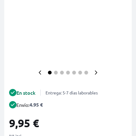
En stock
Entrega: 5-7 días laborables
4.95 €
Envío:
9,95 €
IVA incl.