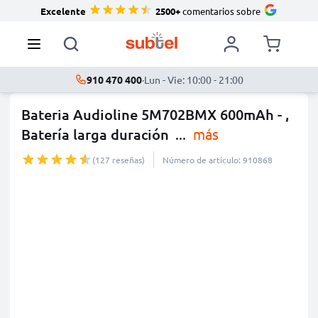
Excelente
2500+
comentarios sobre
910 470 400
·
Lun - Vie: 10:00 - 21:00
Bateria Audioline 5M702BMX 600mAh - ,
Batería larga duración
...
más
(127 reseñas)
Número de artículo: 910868