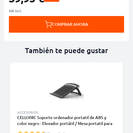
IVA incl.
COMPRAR AHORA
También te puede gustar
ACCESORIOS
CELLONIC Soporte ordenador portatil de ABS y
color negro - Elevador portátil / Mesa portatil para
laptops y notebooks - Enfriador para portátiles Dell,