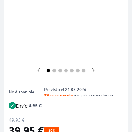
Previsto el
21.08.2026
No disponible
5% de descuento
si se pide con antelación
4.95 €
Envío:
49,95 €
39,95 €
-20%