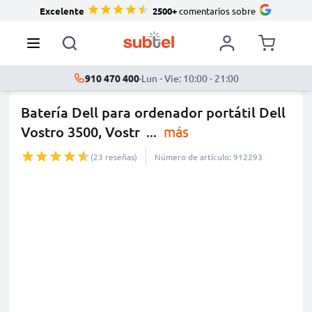
Excelente
2500+
comentarios sobre
910 470 400
·
Lun - Vie: 10:00 - 21:00
Batería Dell para ordenador portátil Dell
Vostro 3500, Vostr
...
más
(23 reseñas)
Número de artículo: 912293