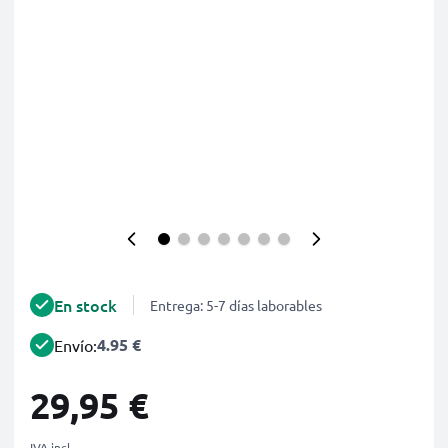
En stock
Entrega: 5-7 días laborables
4.95 €
Envío:
29,95 €
IVA incl.