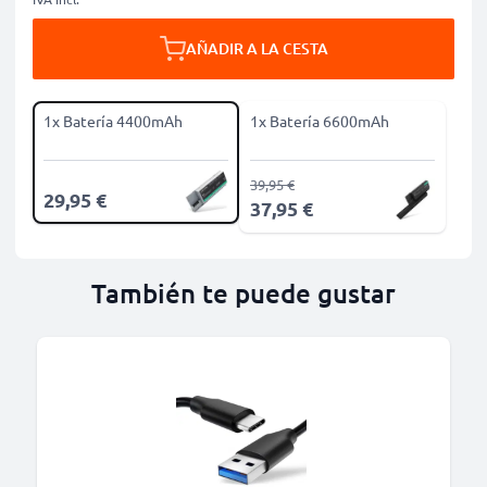
AÑADIR A LA CESTA
1x Batería 4400mAh
1x Batería 6600mAh
39,95 €
29,95 €
37,95 €
También te puede gustar