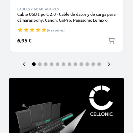
CABLES Y ADAPTADORES
Cable USB tipo C 2.0 - Cable de datos y de carga para
cámaras Sony, Canon, GoPro, Panasonic Lumix o
móviles Moto Z, Huawei, Xiaomi - 1,0m Cable
(6 reseñas)
cargador USB tipo C
6,95 €