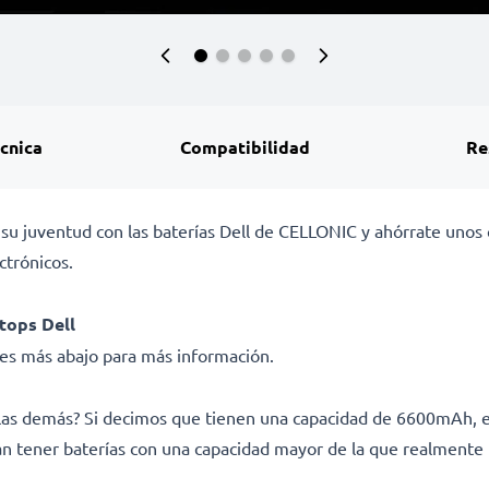
écnica
Compatibilidad
Re
 su juventud con las baterías Dell de CELLONIC y ahórrate unos 
trónicos.
tops Dell
ades más abajo para más información.
e las demás? Si decimos que tienen una capacidad de 6600mAh,
man tener baterías con una capacidad mayor de la que realmente 