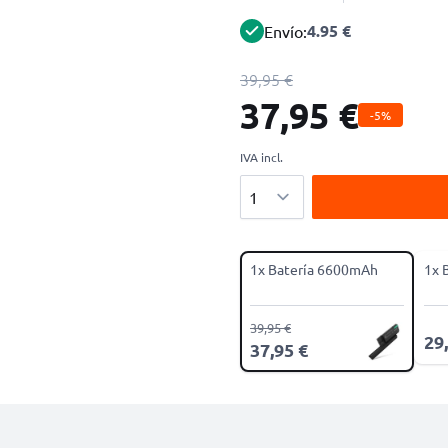
4.95 €
Envío:
39,95 €
37,95 €
-5%
IVA incl.
Cantidad
1x Batería 6600mAh
1x 
39,95 €
29
37,95 €