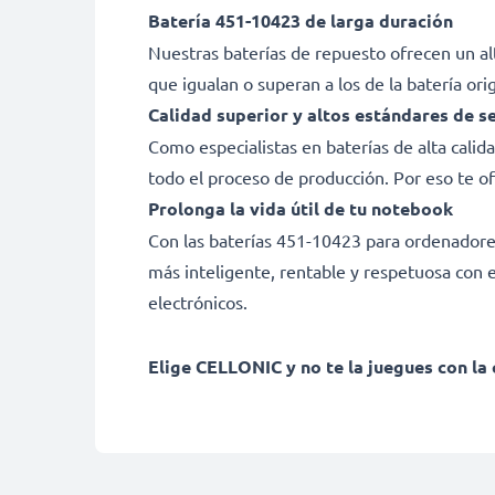
Batería 451-10423 de larga duración
Nuestras baterías de repuesto ofrecen un a
que igualan o superan a los de la batería ori
Calidad superior y altos estándares de s
Como especialistas en baterías de alta cali
todo el proceso de producción. Por eso te o
Prolonga la vida útil de tu notebook
Con las baterías 451-10423 para ordenadores D
más inteligente, rentable y respetuosa con e
electrónicos.
Elige CELLONIC y no te la juegues con la 