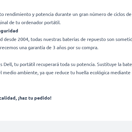
lto rendimiento y potencia durante un gran número de ciclos d
ginal de tu ordenador portátil.
eguridad
dad desde 2004, todas nuestras baterías de repuesto son sometid
frecemos una garantía de 3 años por su compra.
ell, tu portátil recuperará toda su potencia. Sustituye la bater
l medio ambiente, ya que reduce tu huella ecológica mediante el
calidad, ¡haz tu pedido!