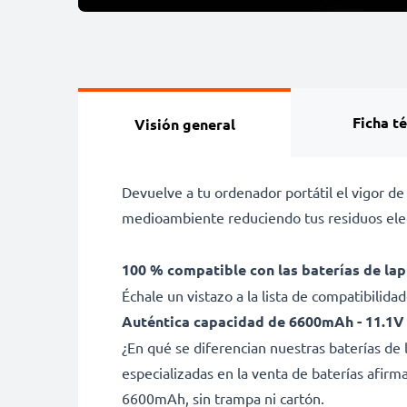
Ficha t
Visión general
Devuelve a tu ordenador portátil el vigor de
medioambiente reduciendo tus residuos elec
100 % compatible con las baterías de lap
Échale un vistazo a la lista de compatibilid
Auténtica capacidad de 6600mAh - 11.1V
¿En qué se diferencian nuestras baterías d
especializadas en la venta de baterías afir
6600mAh, sin trampa ni cartón.