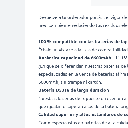
Devuelve a tu ordenador portátil el vigor de
medioambiente reduciendo tus residuos elec
100 % compatible con las baterías de lap
Échale un vistazo a la lista de compatibilid
Auténtica capacidad de 6600mAh - 11.1V
¿En qué se diferencian nuestras baterías d
especializadas en la venta de baterías afir
6600mAh, sin trampa ni cartón.
Batería D5318 de larga duración
Nuestras baterías de repuesto ofrecen un a
que igualan o superan a los de la batería ori
Calidad superior y altos estándares de s
Como especialistas en baterías de alta cali