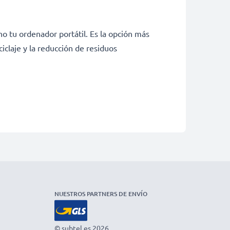
no tu ordenador portátil. Es la opción más
iclaje y la reducción de residuos
NUESTROS PARTNERS DE ENVÍO
© subtel.es 2026