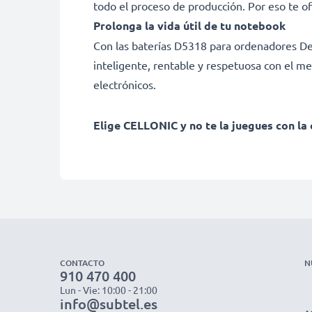
todo el proceso de producción. Por eso te o
Prolonga la vida útil de tu notebook
Con las baterías D5318 para ordenadores Dell,
inteligente, rentable y respetuosa con el me
electrónicos.
Elige CELLONIC y no te la juegues con la 
CONTACTO
N
910 470 400
Lun - Vie: 10:00 - 21:00
info@subtel.es