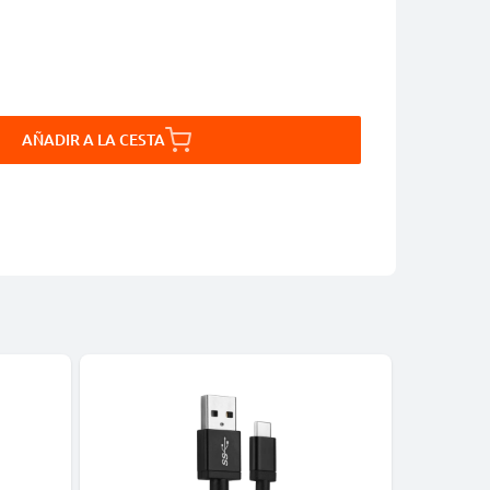
AÑADIR A LA CESTA