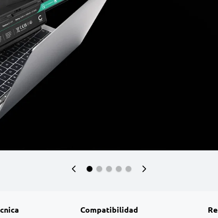
écnica
Compatibilidad
Re