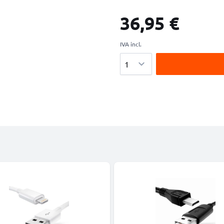
36,95 €
IVA incl.
Cantidad