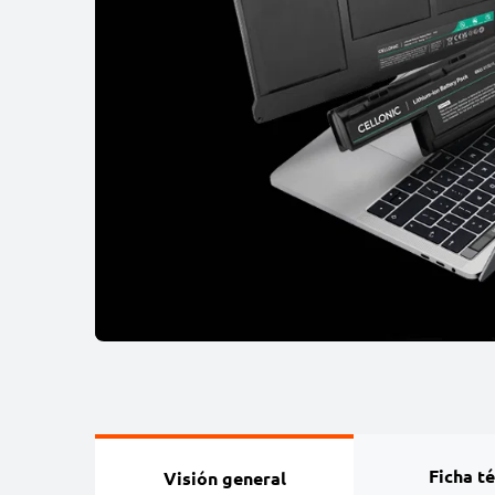
Ficha t
Visión general