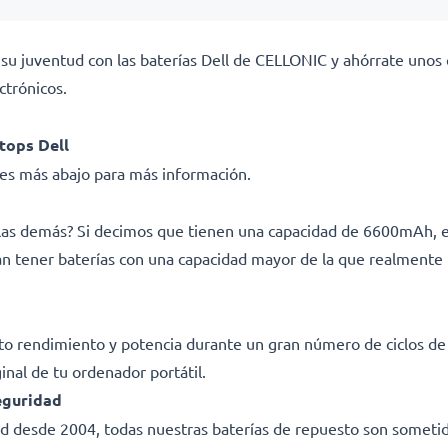
 su juventud con las baterías Dell de CELLONIC y ahórrate unos 
trónicos.
tops Dell
ades más abajo para más información.
e las demás? Si decimos que tienen una capacidad de 6600mAh,
man tener baterías con una capacidad mayor de la que realmente 
lto rendimiento y potencia durante un gran número de ciclos d
ginal de tu ordenador portátil.
eguridad
dad desde 2004, todas nuestras baterías de repuesto son sometid