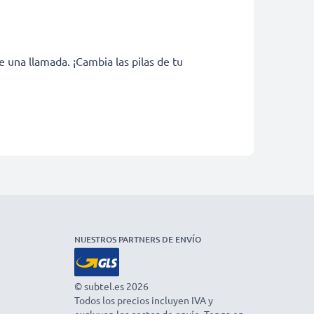
una llamada. ¡Cambia las pilas de tu
NUESTROS PARTNERS DE ENVÍO
© subtel.es 2026
Todos los precios incluyen IVA y