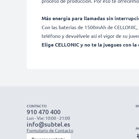
proceso de producción. Por eso te ofrecemo
Más energía para llamadas sin interrupc
Con las baterías de 1500mAh de CELLONIC, nu
teléfono y devuélvele así el vigor de su juve
Elige CELLONIC y no te la juegues con la 
CONTACTO
N
910 470 400
Lun - Vie: 10:00 - 21:00
info@subtel.es
A
Formulario de Contacto