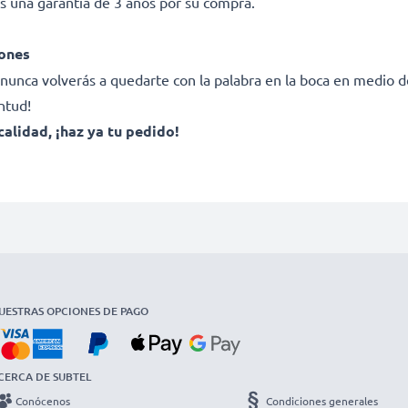
s una garantía de 3 años por su compra.
iones
nca volverás a quedarte con la palabra en la boca en medio de 
ntud!
calidad, ¡haz ya tu pedido!
UESTRAS OPCIONES DE PAGO
CERCA DE SUBTEL
Conócenos
Condiciones generales