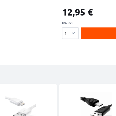
12,95 €
IVA incl.
Cantidad