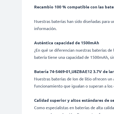
Recambio 100 % compatible con las bater
Nuestras baterías han sido diseñadas para un
información.
Auténtica capacidad de 1500mAh
¿En qué se diferencian nuestras baterías d
batería tiene una capacidad de 1500mAh, sin
Batería 74-5469-01,U8ZBAE12 3.7V de la
Nuestras baterías de Ion de litio ofrecen u
funcionamiento que igualan o superan a los d
Calidad superior y altos estándares de s
Como especialistas en baterías de alta calid