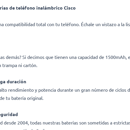
ías de teléfono inalámbrico Cisco
a compatibilidad total con tu teléfono. Échale un vistazo a la l
e las demás? Si decimos que tienen una capacidad de 1500mAh, 
 trampa ni cartón.
rga duración
n alto rendimiento y potencia durante un gran número de ciclos 
e tu batería original.
eguridad
ad desde 2004, todas nuestras baterías son sometidas a estricta