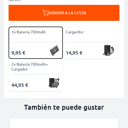
AÑADIR A LA CESTA
1x Batería 700mAh
Cargardor
9,95 €
14,95 €
2x Batería 700mAh+
Cargador
44,95 €
También te puede gustar