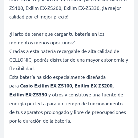
ZS100, Exilim EX-ZS200, Exilim EX-ZS330, ¡la mejor
calidad por el mejor precio!
¿Harto de tener que cargar tu batería en los
momentos menos oportunos?
Gracias a esta batería recargable de alta calidad de
CELLONIC, podrás disfrutar de una mayor autonomía y
flexibilidad.
Esta batería ha sido especialmente diseñada
para
Casio Exilim EX-ZS100, Exilim EX-ZS200,
Exilim EX-ZS330
y otros y constituye una fuente de
energía perfecta para un tiempo de funcionamiento
de tus aparatos prolongado y libre de preocupaciones
por la duración de la batería.
Batería gran capacidad para un uso prolongado de