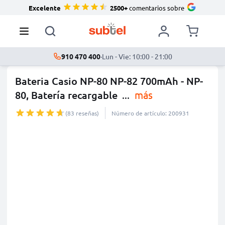
Excelente
2500+
comentarios sobre
910 470 400
·
Lun - Vie: 10:00 - 21:00
Bateria Casio NP-80 NP-82 700mAh - NP-
80, Batería recargable
...
más
(83 reseñas)
Número de artículo: 200931