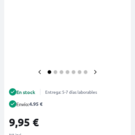
En stock
Entrega: 5-7 días laborables
4.95 €
Envío:
9,95 €
IVA incl.