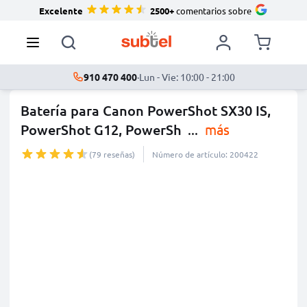
Excelente
2500+
comentarios sobre
910 470 400
·
Lun - Vie: 10:00 - 21:00
Batería para Canon PowerShot SX30 IS,
PowerShot G12, PowerSh
...
más
(79 reseñas)
Número de artículo: 200422