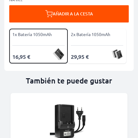
AÑADIR A LA CESTA
1x Batería 1050mAh
2x Batería 1050mAh
16,95 €
29,95 €
También te puede gustar