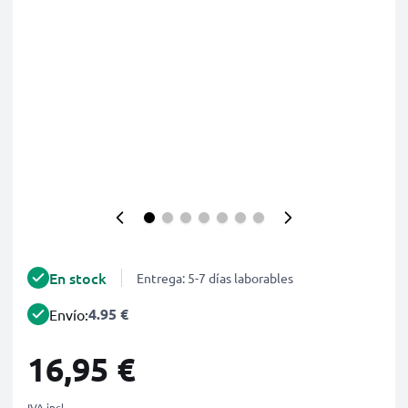
En stock
Entrega: 5-7 días laborables
4.95 €
Envío:
16,95 €
IVA incl.