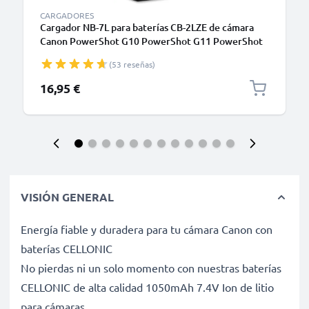
CARGADORES
Cargador NB-7L para baterías CB-2LZE de cámara
Canon PowerShot G10 PowerShot G11 PowerShot
G12 PowerShot SX30 IS de CELLONIC
(53 reseñas)
16,95 €
VISIÓN GENERAL
Energía fiable y duradera para tu cámara Canon con
baterías CELLONIC
No pierdas ni un solo momento con nuestras baterías
CELLONIC de alta calidad 1050mAh 7.4V Ion de litio
para cámaras.