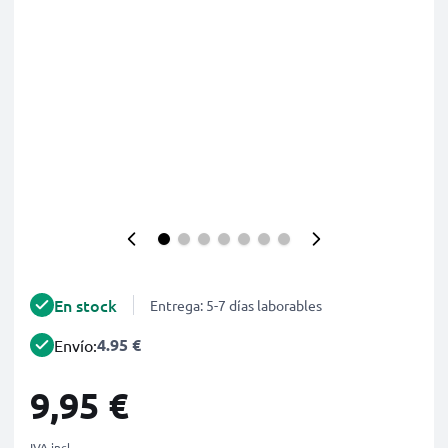
En stock
Entrega: 5-7 días laborables
4.95 €
Envío:
9,95 €
IVA incl.