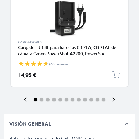
CARGADORES
Cargador NB-8L para baterías CB-2LA, CB-2LAE de
cámara Canon PowerShot A2200, PowerShot
A3000 IS, 3100 IS, 3150 IS, 3200 IS, 3300 IS, 3350 IS
(40 reseñas)
de CELLONIC
14,95 €
VISIÓN GENERAL
Batería de repuesto de CELLONIC para