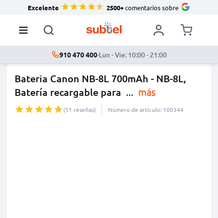
Excelente
2500+
comentarios sobre
910 470 400
·
Lun - Vie: 10:00 - 21:00
Bateria Canon NB-8L 700mAh - NB-8L,
Batería recargable para
...
más
(51 reseñas)
Número de artículo: 100344