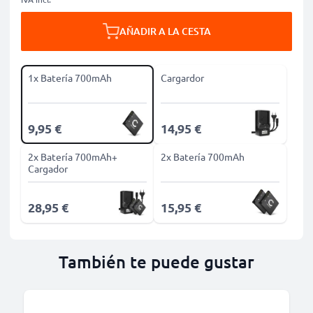
AÑADIR A LA CESTA
1x Batería 700mAh
Cargardor
9,95 €
14,95 €
2x Batería 700mAh+
2x Batería 700mAh
Cargador
28,95 €
15,95 €
También te puede gustar