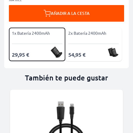
AÑADIR A LA CESTA
1x Batería 2400mAh
2x Batería 2400mAh
29,95 €
54,95 €
También te puede gustar