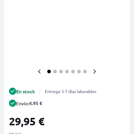
En stock
Entrega: 5-7 días laborables
4.95 €
Envío:
29,95 €
IVA incl.