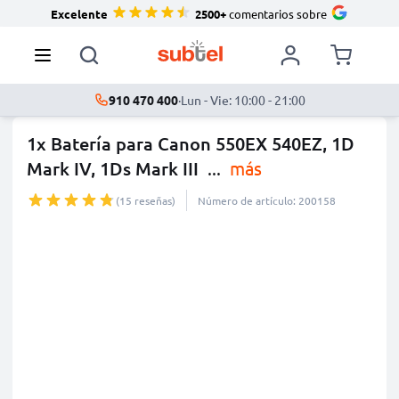
Excelente
2500+
comentarios sobre
910 470 400
·
Lun - Vie: 10:00 - 21:00
1x Batería para Canon 550EX 540EZ, 1D
Mark IV, 1Ds Mark III
...
más
(15 reseñas)
Número de artículo: 200158