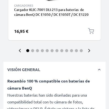
CARGADORES
Cargador KLIC-7001 DLI-213 para baterías de
cámara BenQ DC E1050 / DC E1050T / DC E1220
de CELLONIC
16,95 €
VISIÓN GENERAL
Recambio 100 % compatible con baterías de
cámara BenQ
Nuestras baterías han sido diseñadas para una
compatibilidad total con tu cámara de fotos,
videocámara o DSLR. Échale un vistazo a la lista de