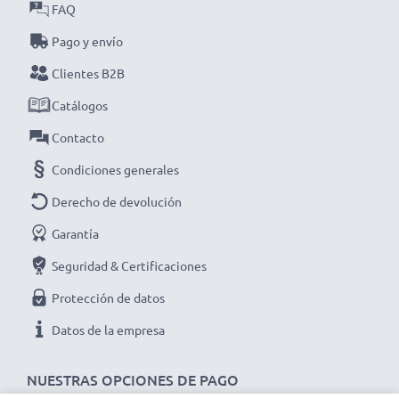
FAQ
Elige CELLONIC y no te la juegues con la calidad,
Pago y envío
¡haz ya tu pedido!
Clientes B2B
Catálogos
Contacto
Condiciones generales
Derecho de devolución
Garantía
Seguridad & Certificaciones
Protección de datos
Datos de la empresa
NUESTRAS OPCIONES DE PAGO