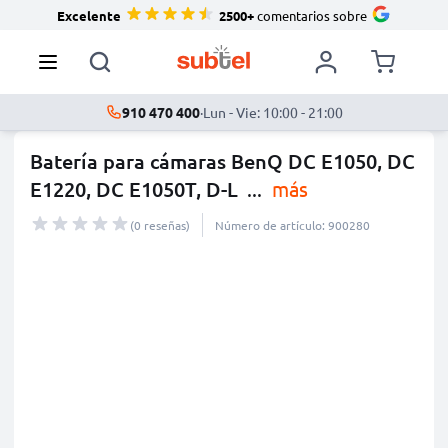
Excelente
2500+
comentarios sobre
910 470 400
·
Lun - Vie: 10:00 - 21:00
Batería para cámaras BenQ DC E1050, DC
E1220, DC E1050T, D-L
...
más
(0 reseñas)
Número de artículo: 900280