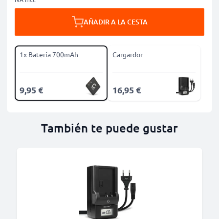
AÑADIR A LA CESTA
1x Batería 700mAh
Cargardor
9,95 €
16,95 €
También te puede gustar