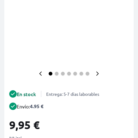
En stock
Entrega: 5-7 días laborables
4.95 €
Envío:
9,95 €
IVA incl.