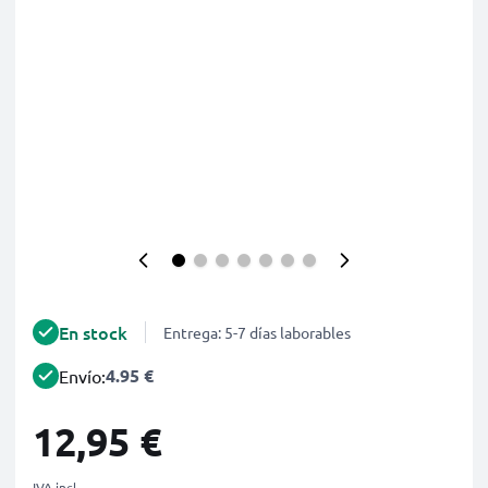
En stock
Entrega: 5-7 días laborables
4.95 €
Envío:
12,95 €
IVA incl.