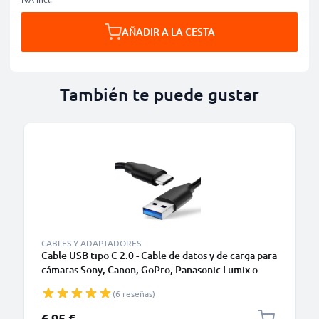
AÑADIR A LA CESTA
También te puede gustar
CABLES Y ADAPTADORES
Cable USB tipo C 2.0 - Cable de datos y de carga para
cámaras Sony, Canon, GoPro, Panasonic Lumix o
móviles Moto Z, Huawei, Xiaomi - 1,0m Cable
(6 reseñas)
cargador USB tipo C
6,95 €