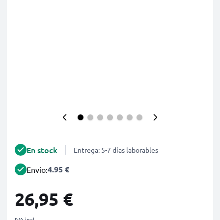
En stock
Entrega: 5-7 días laborables
4.95 €
Envío:
26,95 €
IVA incl.