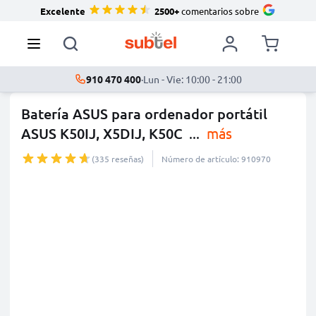
Excelente
2500+
comentarios sobre
910 470 400
·
Lun - Vie: 10:00 - 21:00
Batería ASUS para ordenador portátil
ASUS K50IJ, X5DIJ, K50C
...
más
(335 reseñas)
Número de artículo: 910970