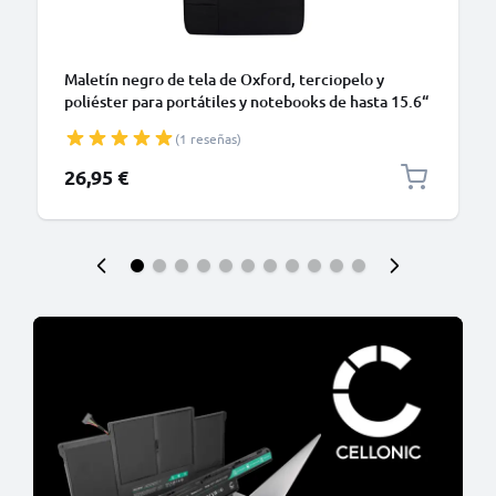
Maletín negro de tela de Oxford, terciopelo y
poliéster para portátiles y notebooks de hasta 15.6“
| Maletín portátil, Bolsa para Laptop con diseño
(1 reseñas)
moderno y funcional
26,95 €