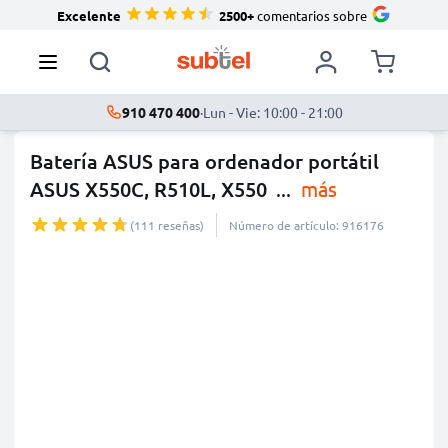
Excelente
2500+
comentarios sobre
910 470 400
·
Lun - Vie: 10:00 - 21:00
Batería ASUS para ordenador portátil
ASUS X550C, R510L, X550
...
más
(111 reseñas)
Número de artículo: 916176