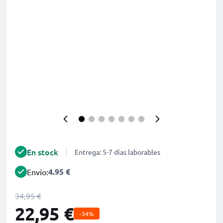
En stock
Entrega: 5-7 días laborables
4.95 €
Envío:
34,95 €
22,95 €
-34%