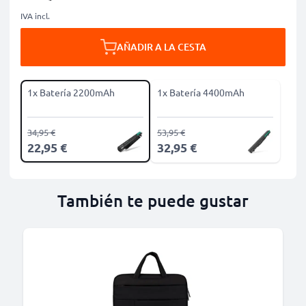
IVA incl.
AÑADIR A LA CESTA
1x Batería 2200mAh
1x Batería 4400mAh
34,95 €
53,95 €
22,95 €
32,95 €
También te puede gustar