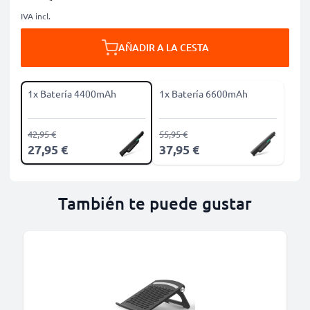
IVA incl.
AÑADIR A LA CESTA
1x Batería 4400mAh
1x Batería 6600mAh
42,95 €
55,95 €
27,95 €
37,95 €
También te puede gustar