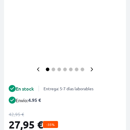
En stock
Entrega: 5-7 días laborables
4.95 €
Envío:
42,95 €
27,95 €
-35%