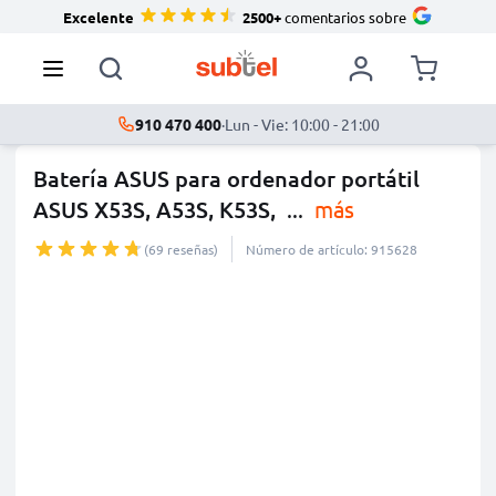
Excelente
2500+
comentarios sobre
910 470 400
·
Lun - Vie: 10:00 - 21:00
Batería ASUS para ordenador portátil
ASUS X53S, A53S, K53S,
...
más
(69 reseñas)
Número de artículo: 915628