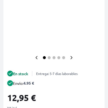
En stock
Entrega: 5-7 días laborables
4.95 €
Envío:
12,95 €
IVA incl.