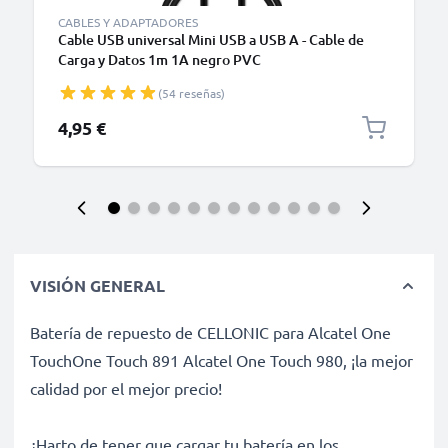
CABLES Y ADAPTADORES
Cable USB universal Mini USB a USB A - Cable de
Carga y Datos 1m 1A negro PVC
(54 reseñas)
4,95 €
VISIÓN GENERAL
Batería de repuesto de CELLONIC para Alcatel One
TouchOne Touch 891 Alcatel One Touch 980, ¡la mejor
calidad por el mejor precio!
¿Harto de tener que cargar tu batería en los