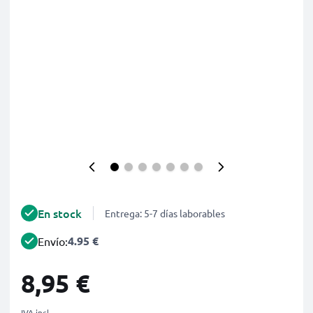
En stock
Entrega: 5-7 días laborables
4.95 €
Envío:
8,95 €
IVA incl.