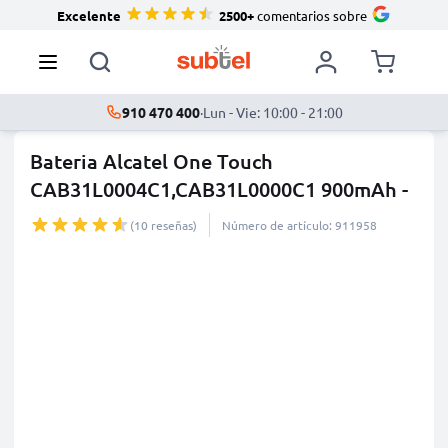
Excelente
2500+
comentarios sobre
910 470 400
·
Lun - Vie: 10:00 - 21:00
Bateria Alcatel One Touch
CAB31L0004C1,CAB31L0000C1 900mAh -
...
más
(10 reseñas)
Número de artículo: 911958