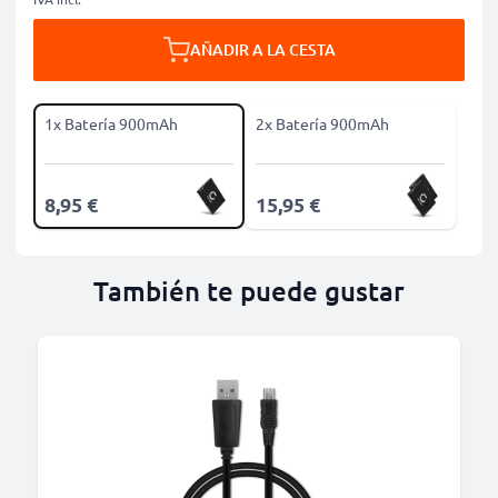
AÑADIR A LA CESTA
1x Batería 900mAh
2x Batería 900mAh
8,95 €
15,95 €
También te puede gustar