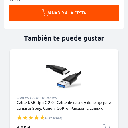
AÑADIR A LA CESTA
También te puede gustar
CABLES Y ADAPTADORES
Cable USB tipo C 2.0 - Cable de datos y de carga para
cámaras Sony, Canon, GoPro, Panasonic Lumix o
móviles Moto Z, Huawei, Xiaomi - 1,0m Cable
(6 reseñas)
cargador USB tipo C
6,95 €