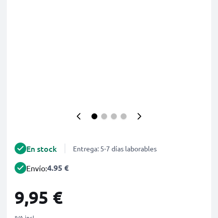
En stock
Entrega: 5-7 días laborables
4.95 €
Envío:
9,95 €
IVA incl.