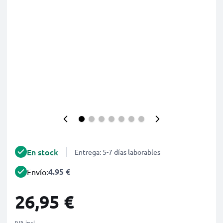
En stock
Entrega: 5-7 días laborables
4.95 €
Envío:
26,95 €
IVA incl.