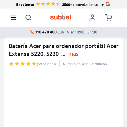
Excelente
2500+
comentarios sobre
910 470 400
·
Lun - Vie: 10:00 - 21:00
Batería Acer para ordenador portátil Acer
Extensa 5220, 5230
...
más
(59 reseñas)
Número de artículo: 900266