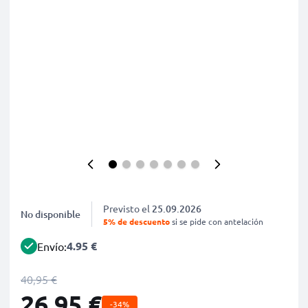
Previsto el
25.09.2026
No disponible
5% de descuento
si se pide con antelación
4.95 €
Envío:
40,95 €
26,95 €
-34%