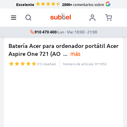
Excelente
2500+
comentarios sobre
910 470 400
·
Lun - Vie: 10:00 - 21:00
Batería Acer para ordenador portátil Acer
Aspire One 721 (AO
...
más
(15 reseñas)
Número de artículo: 911952