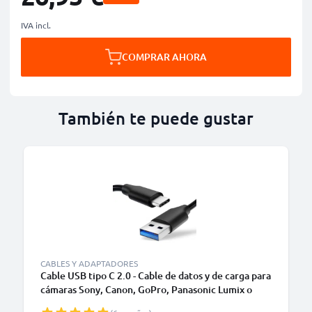
IVA incl.
COMPRAR AHORA
También te puede gustar
CABLES Y ADAPTADORES
Cable USB tipo C 2.0 - Cable de datos y de carga para
cámaras Sony, Canon, GoPro, Panasonic Lumix o
móviles Moto Z, Huawei, Xiaomi - 1,0m Cable