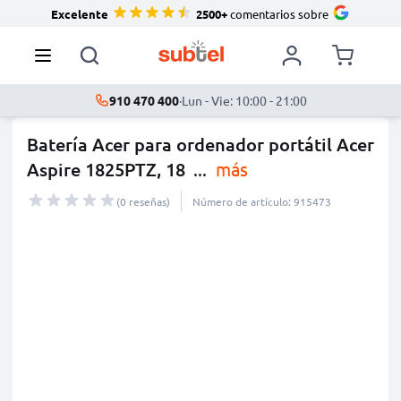
Excelente
2500+
comentarios sobre
910 470 400
·
Lun - Vie: 10:00 - 21:00
Batería Acer para ordenador portátil Acer
Aspire 1825PTZ, 18
...
más
(0 reseñas)
Número de artículo: 915473