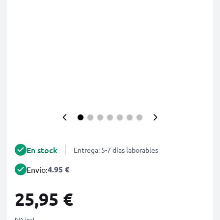
En stock
Entrega: 5-7 días laborables
4.95 €
Envío:
25,95 €
IVA incl.