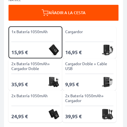
AÑADIR A LA CESTA
1x Batería 1050mAh
Cargardor
15,95 €
16,95 €
2x Batería 1050mAh+
Cargador Doble + Cable
Cargador Doble
USB
35,95 €
9,95 €
2x Batería 1050mAh
2x Batería 1050mAh+
Cargador
24,95 €
39,95 €