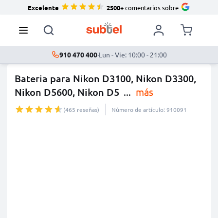
Excelente
2500+
comentarios sobre
910 470 400
·
Lun - Vie: 10:00 - 21:00
Bateria para Nikon D3100, Nikon D3300,
Nikon D5600, Nikon D5
...
más
(465 reseñas)
Número de artículo: 910091