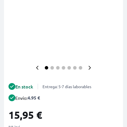
En stock
Entrega: 5-7 días laborables
4.95 €
Envío:
15,95 €
IVA incl.