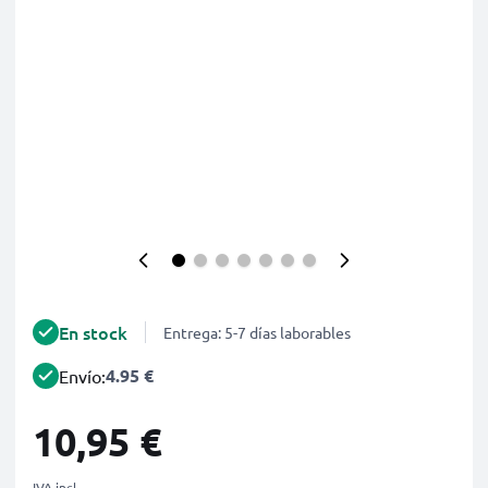
En stock
Entrega: 5-7 días laborables
4.95 €
Envío:
10,95 €
IVA incl.