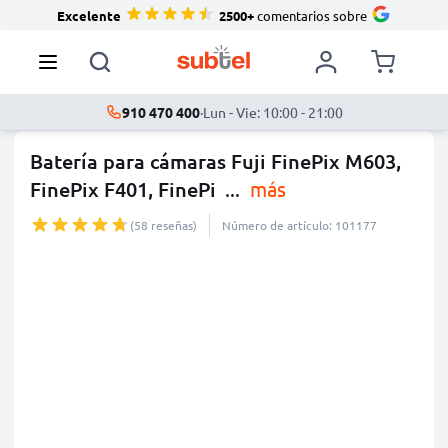
Excelente
2500+
comentarios sobre
910 470 400
·
Lun - Vie: 10:00 - 21:00
Batería para cámaras Fuji FinePix M603,
FinePix F401, FinePi
...
más
(58 reseñas)
Número de artículo: 101177