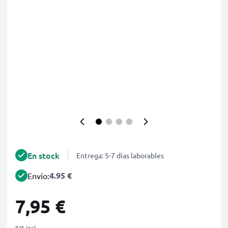
En stock
Entrega: 5-7 días laborables
4.95 €
Envío:
7,95 €
IVA incl.