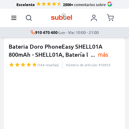
Excelente
2500+
comentarios sobre
910 470 400
·
Lun - Vie: 10:00 - 21:00
Bateria Doro PhoneEasy SHELL01A
800mAh - SHELL01A, Batería l
...
más
(164 reseñas)
Número de artículo: 910923