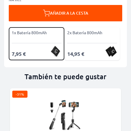
AÑADIR A LA CESTA
1x Batería 800mAh
2x Batería 800mAh
7,95 €
14,95 €
También te puede gustar
-31%