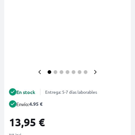
En stock
Entrega: 5-7 días laborables
4.95 €
Envío:
13,95 €
IVA incl.