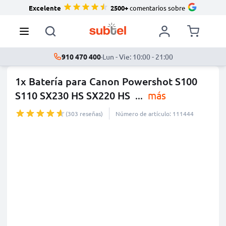
Excelente
2500+
comentarios sobre
910 470 400
·
Lun - Vie: 10:00 - 21:00
1x Batería para Canon Powershot S100
S110 SX230 HS SX220 HS
...
más
(303 reseñas)
Número de artículo: 111444