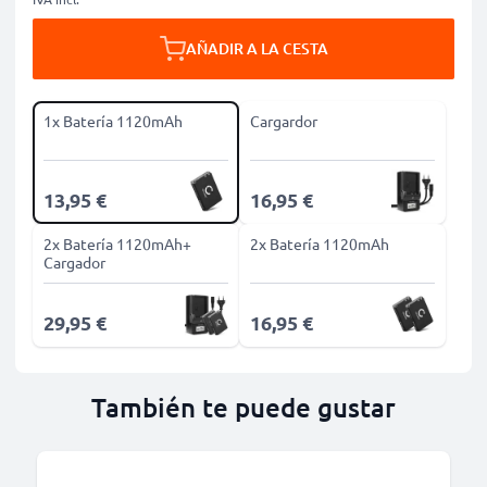
AÑADIR A LA CESTA
1x Batería 1120mAh
Cargardor
13,95 €
16,95 €
2x Batería 1120mAh+
2x Batería 1120mAh
Cargador
29,95 €
16,95 €
También te puede gustar