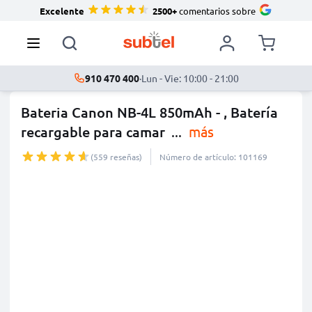
Excelente
2500+
comentarios sobre
910 470 400
·
Lun - Vie: 10:00 - 21:00
Bateria Canon NB-4L 850mAh - , Batería
recargable para camar
...
más
(559 reseñas)
Número de artículo: 101169