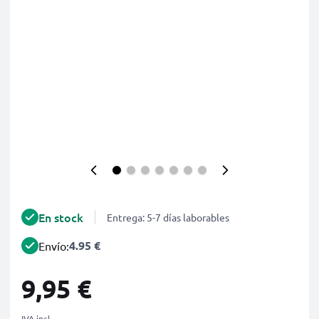
En stock
Entrega: 5-7 días laborables
4.95 €
Envío:
9,95 €
IVA incl.