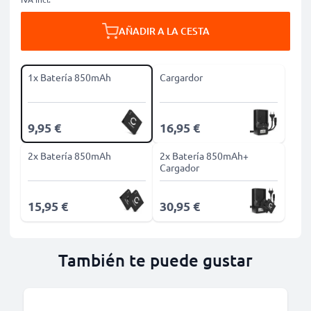
AÑADIR A LA CESTA
1x Batería 850mAh
Cargardor
9,95 €
16,95 €
2x Batería 850mAh
2x Batería 850mAh+
Cargador
15,95 €
30,95 €
También te puede gustar