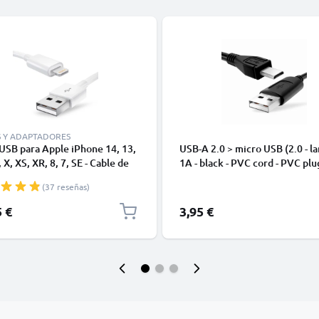
S Y ADAPTADORES
USB para Apple iPhone 14, 13,
USB-A 2.0 > micro USB (2.0 - la
 X, XS, XR, 8, 7, SE - Cable de
1A - black - PVC cord - PVC plu
y Carga para smartphones de
(37 reseñas)
5 €
3,95 €