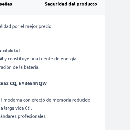
señas
Seguridad del producto
dad por el mejor precio!
exibilidad.
QW
y constituye una fuente de energía
ción de la batería.
EY3653 CQ, EY3654NQW
iMH moderna con efecto de memoria reducido
 larga vida útil
tándares profesionales