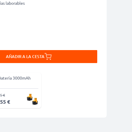
ías laborables
AÑADIR A LA CESTA
Batería 3000mAh
5 €
,55 €