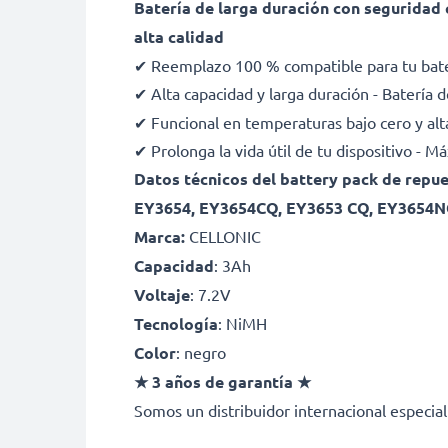
Batería de larga duración con seguridad
alta calidad
✔ Reemplazo 100 % compatible para tu bat
✔ Alta capacidad y larga duración - Batería
✔ Funcional en temperaturas bajo cero y alt
✔ Prolonga la vida útil de tu dispositivo - 
Datos técnicos del battery pack de rep
EY3654, EY3654CQ, EY3653 CQ, EY3654
Marca:
CELLONIC
Capacidad
: 3Ah
Voltaje
: 7.2V
Tecnología
: NiMH
Color
: negro
★ 3 años de garantía ★
Somos un distribuidor internacional especial