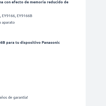
rna con efecto de memoria reducido de
B, EY9166, EY9166B
u aparato
6B para tu dispositivo Panasonic
años de garantía!