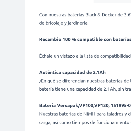
Con nuestras baterías Black & Decker de 3.6
de bricolaje y jardinería.
Recambio 100 % compatible con baterías
Échale un vistazo a la lista de compatibilid
Auténtica capacidad de 2.1Ah
¿En qué se diferencian nuestras baterías de
batería tiene una capacidad de 2.1Ah, sin tr
Batería Versapak,VP100,VP130, 151995-02
Nuestras baterías de NiMH
para taladros y 
carga, así como tiempos de funcionamiento qu