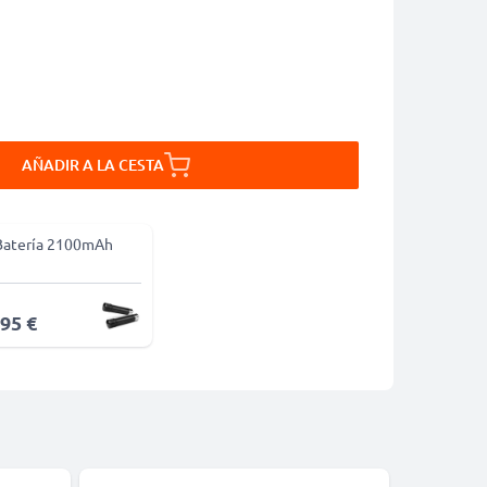
AÑADIR A LA CESTA
Batería 2100mAh
,95 €