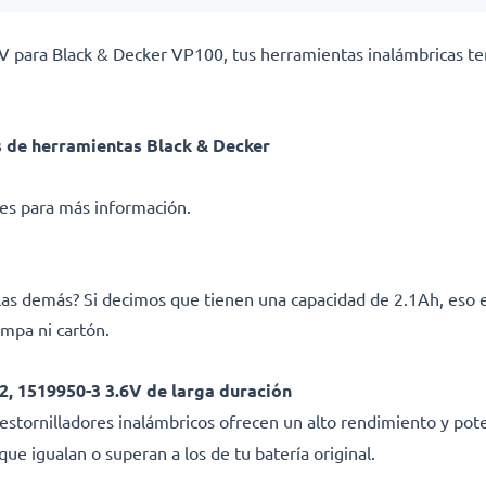
V para Black & Decker VP100, tus herramientas inalámbricas ten
 de herramientas Black & Decker
ades para más información.
 las demás? Si decimos que tienen una capacidad de 2.1Ah, eso
ampa ni cartón.
, 1519950-3 3.6V de larga duración
destornilladores inalámbricos ofrecen un alto rendimiento y po
e igualan o superan a los de tu batería original.