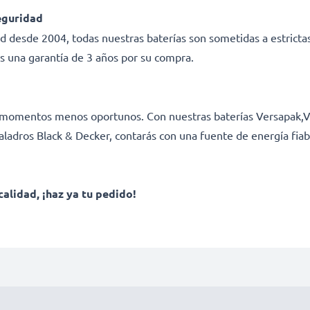
eguridad
ad desde 2004, todas nuestras baterías son sometidas a estricta
s una garantía de 3 años por su compra.
los momentos menos oportunos. Con nuestras baterías Versapa
aladros Black & Decker, contarás con una fuente de energía fiab
calidad, ¡haz ya tu pedido!