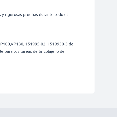
s y rigurosas pruebas durante todo el
k,VP100,VP130, 151995-02, 1519950-3 de
le para tus tareas de bricolaje o de