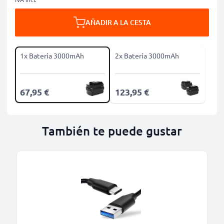
AÑADIR A LA CESTA
1x Batería 3000mAh
2x Batería 3000mAh
67,95 €
123,95 €
También te puede gustar