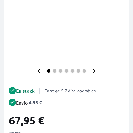
En stock
Entrega: 5-7 días laborables
4.95 €
Envío:
67,95 €
IVA incl.