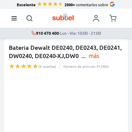
Excelente
2500+
comentarios sobre
910 470 400
·
Lun - Vie: 10:00 - 21:00
Bateria Dewalt DE0240, DE0243, DE0241,
DW0240, DE0240-XJ,DW0
...
más
(9 reseñas)
Número de artículo: 912882