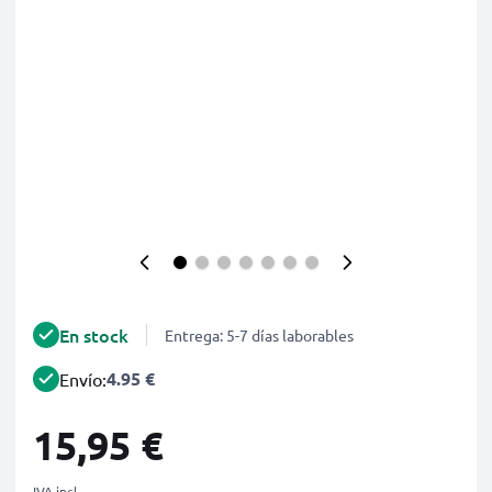
En stock
Entrega: 5-7 días laborables
4.95 €
Envío:
15,95 €
IVA incl.