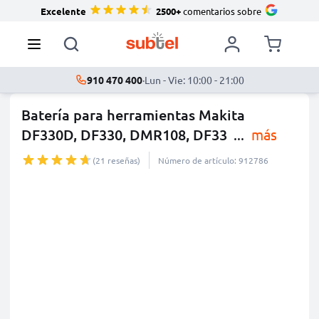
Excelente
2500+
comentarios sobre
910 470 400
·
Lun - Vie: 10:00 - 21:00
Batería para herramientas Makita
DF330D, DF330, DMR108, DF33
...
más
(21 reseñas)
Número de artículo: 912786