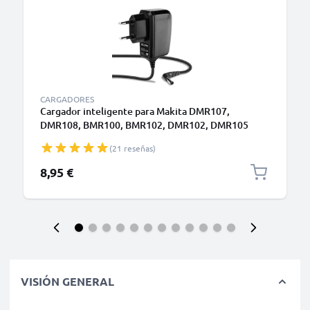
CARGADORES
Cargador inteligente para Makita DMR107,
DMR108, BMR100, BMR102, DMR102, DMR105
(12V) Alimentación Carga
(21 reseñas)
8,95 €
VISIÓN GENERAL