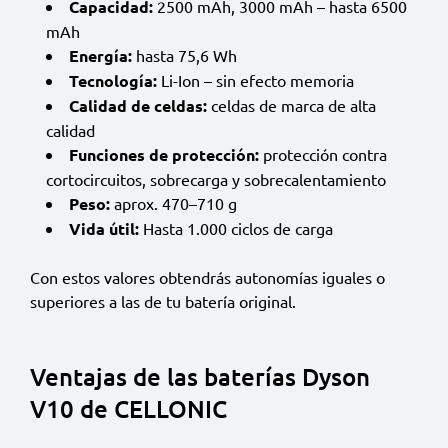
Capacidad:
2500 mAh, 3000 mAh – hasta 6500
mAh
Energía:
hasta 75,6 Wh
Tecnología:
Li-Ion – sin efecto memoria
Calidad de celdas:
celdas de marca de alta
calidad
Funciones de protección:
protección contra
cortocircuitos, sobrecarga y sobrecalentamiento
Peso:
aprox. 470–710 g
Vida útil:
Hasta 1.000 ciclos de carga
Con estos valores obtendrás autonomías iguales o
superiores a las de tu batería original.
Ventajas de las baterías Dyson
V10 de CELLONIC