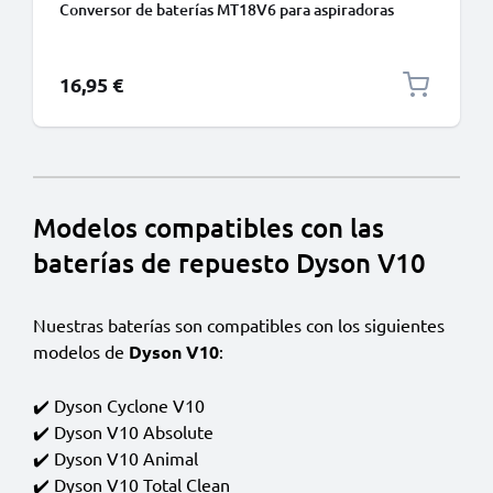
Conversor de baterías MT18V6 para aspiradoras
inalámbricas Dyson V6 de CELLONIC
16,95 €
Modelos compatibles con las
baterías de repuesto Dyson V10
Nuestras baterías son compatibles con los siguientes
modelos de
Dyson V10
:
✔️ Dyson Cyclone V10
✔️ Dyson V10 Absolute
✔️ Dyson V10 Animal
✔️ Dyson V10 Total Clean