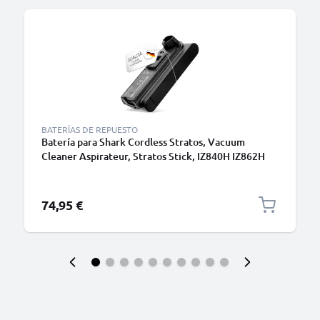
BATERÍAS DE REPUESTO
Batería para Shark Cordless Stratos, Vacuum
Cleaner Aspirateur, Stratos Stick, IZ840H IZ862H
2000mAh de CELLONIC
74,95 €