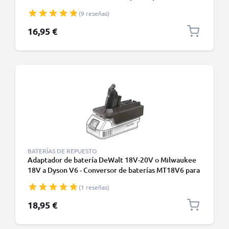
inalámbricas Dyson V6 de CELLONIC
(9 reseñas)
16,95 €
BATERÍAS DE REPUESTO
Adaptador de batería DeWalt 18V-20V o Milwaukee
18V a Dyson V6 - Conversor de baterías MT18V6 para
aspiradoras inalámbricas Dyson V6 de CELLONIC
(1 reseñas)
18,95 €