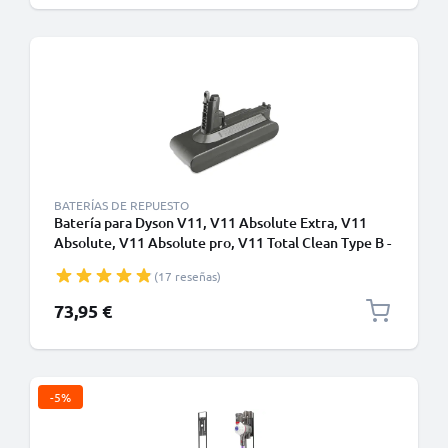
BATERÍAS DE REPUESTO
Batería para Dyson V11, V11 Absolute Extra, V11
Absolute, V11 Absolute pro, V11 Total Clean Type B -
Batería con tornillos - 4000mAh Li-Ion de CELLONIC
(17 reseñas)
73,95 €
-5%