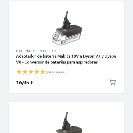
BATERÍAS DE REPUESTO
Adaptador de batería Makita 18V a Dyson V7 y Dyson
V8 - Conversor de baterías para aspiradoras
inalámbricas Dyson de CELLONIC
(24 reseñas)
16,95 €