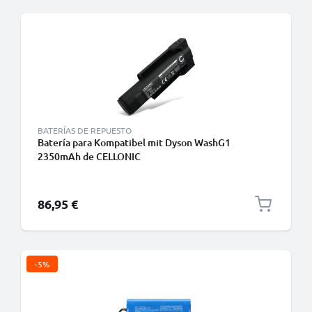
BATERÍAS DE REPUESTO
Batería para Kompatibel mit Dyson WashG1
2350mAh de CELLONIC
86,95 €
-5%