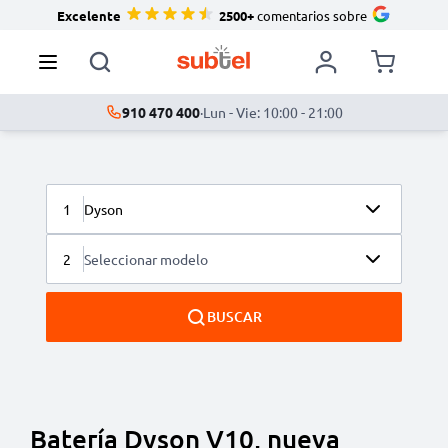
Excelente
2500+
comentarios sobre
910 470 400
·
Lun - Vie: 10:00 - 21:00
1
Dyson
2
Seleccionar modelo
BUSCAR
Batería Dyson V10, nueva