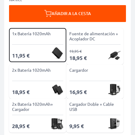
AÑADIR A LA CESTA
1x Batería 1020mAh
Fuente de alimentación +
Acoplador DC
19,95 €
11,95 €
18,95 €
2x Batería 1020mAh
Cargardor
18,95 €
16,95 €
2x Batería 1020mAh+
Cargador Doble + Cable
Cargador
USB
28,95 €
9,95 €