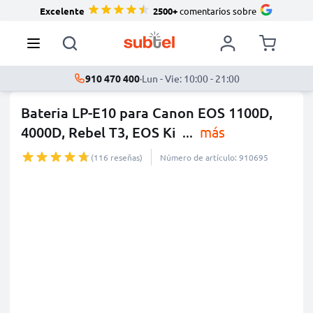
Excelente
2500+
comentarios sobre
910 470 400
·
Lun - Vie: 10:00 - 21:00
Bateria LP-E10 para Canon EOS 1100D,
4000D, Rebel T3, EOS Ki
...
más
(116 reseñas)
Número de artículo: 910695