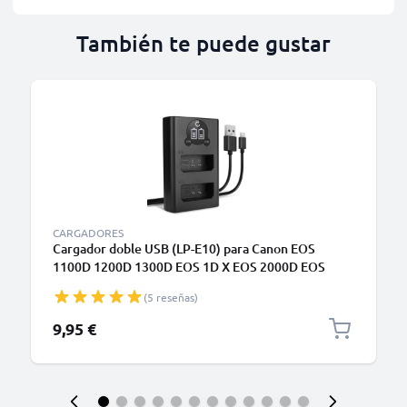
También te puede gustar
CARGADORES
Cargador doble USB (LP-E10) para Canon EOS
1100D 1200D 1300D EOS 1D X EOS 2000D EOS
4000D Kiss X50 X70 X80 Rebel T3 T5 T6 + 1m +
(5 reseñas)
Cable USB de CELLONIC
9,95 €