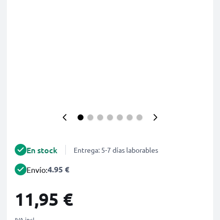
En stock
Entrega: 5-7 días laborables
4.95 €
Envío:
11,95 €
IVA incl.