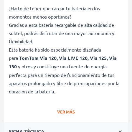
¿Harto de tener que cargar tu batería en los
momentos menos oportunos?
Gracias a esta batería recargable de alta calidad de
subtel, podrás disfrutar de una mayor autonomía y
flexibilidad.
Esta batería ha sido especialmente diseñada
para
TomTom Via 120, Via LIVE 120, Via 125, Via
130
y otros y constituye una fuente de energía
perfecta para un tiempo de funcionamiento de tus
aparatos prolongado y libre de preocupaciones por la
duración de la batería.
Batería gran capacidad para un uso prolongado de
VER MÁS
tu dispositivo TomTom Via 120, Via LIVE 120, Via
125, Via 130
FICHA TÉCNICA