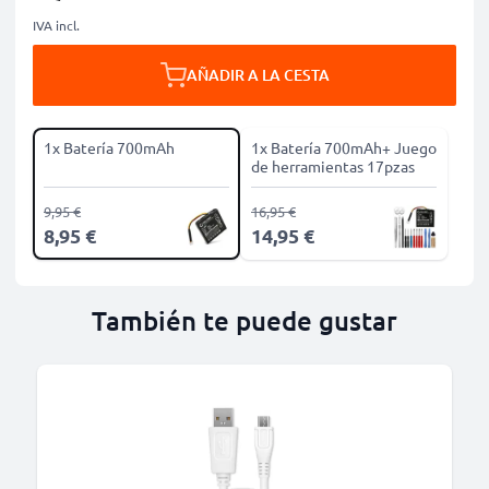
IVA incl.
AÑADIR A LA CESTA
1x Batería 700mAh
1x Batería 700mAh+ Juego
de herramientas 17pzas
9,95 €
16,95 €
8,95 €
14,95 €
También te puede gustar