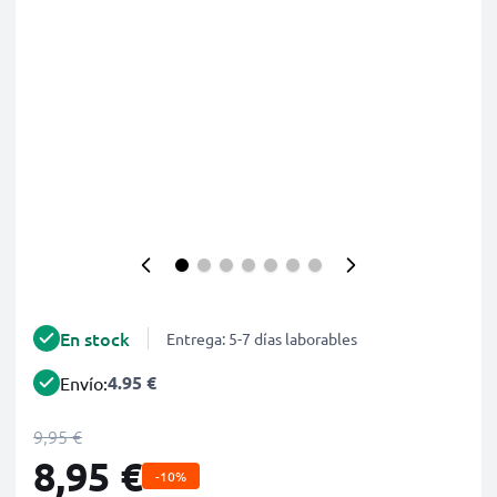
En stock
Entrega: 5-7 días laborables
4.95 €
Envío:
9,95 €
8,95 €
-10%