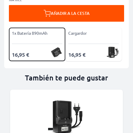
AÑADIR A LA CESTA
1x Batería 890mAh
Cargardor
16,95 €
16,95 €
También te puede gustar