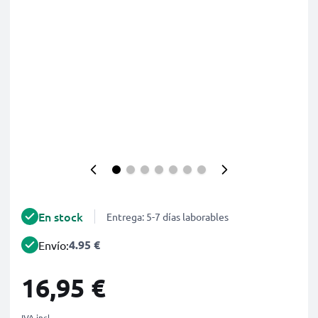
En stock
Entrega: 5-7 días laborables
4.95 €
Envío:
16,95 €
IVA incl.