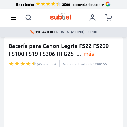
Excelente
2500+
comentarios sobre
910 470 400
·
Lun - Vie: 10:00 - 21:00
Batería para Canon Legria FS22 FS200
FS100 FS19 FS306 HFG25
...
más
(45 reseñas)
Número de artículo: 200166