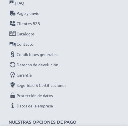
FAQ
Elige CELLONIC y no te la juegues con la calidad,
Pago y envío
¡haz ya tu pedido!
Clientes B2B
Catálogos
Contacto
Condiciones generales
Derecho de devolución
Garantía
Seguridad & Certificaciones
Protección de datos
Datos de la empresa
NUESTRAS OPCIONES DE PAGO