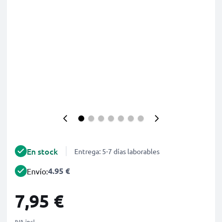
En stock
Entrega: 5-7 días laborables
4.95 €
Envío:
7,95 €
IVA incl.