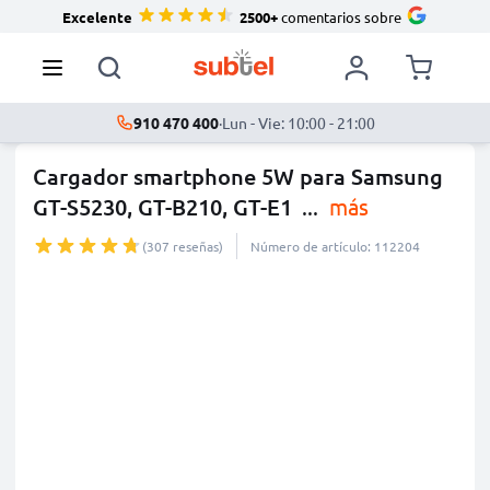
Excelente
2500+
comentarios sobre
910 470 400
·
Lun - Vie: 10:00 - 21:00
Cargador smartphone 5W para Samsung
GT-S5230, GT-B210, GT-E1
...
más
(307 reseñas)
Número de artículo: 112204