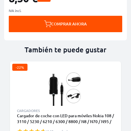
IVA incl.
COMPRAR AHORA
También te puede gustar
-22%
CARGADORES
Cargador de coche con LED para móviles Nokia 108 /
3110 / 5230 / 6210 / 6300 / 8800 / N8 / N70 / N95 /
E71 / Asha 300 - Cable de carga de 1.1m, Cargador