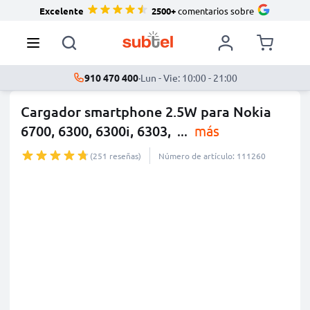
Excelente
2500+
comentarios sobre
910 470 400
·
Lun - Vie: 10:00 - 21:00
Cargador smartphone 2.5W para Nokia
6700, 6300, 6300i, 6303,
...
más
(251 reseñas)
Número de artículo: 111260