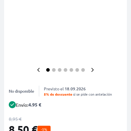
Previsto el
18.09.2026
No disponible
5% de descuento
si se pide con antelación
4.95 €
Envío:
8,95 €
8,50 €
-5%