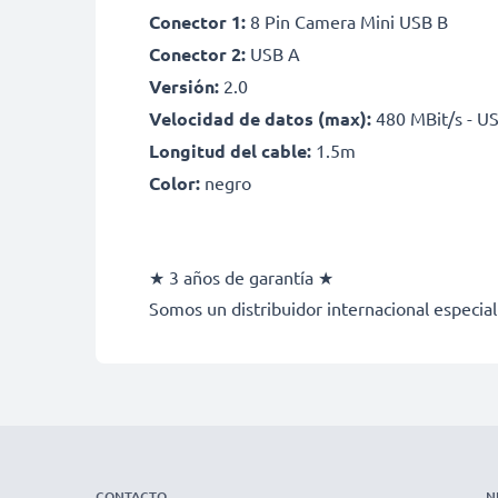
Conector 1:
8 Pin Camera Mini USB B
Conector 2:
USB A
Versión:
2.0
Velocidad de datos (max):
480 MBit/s - US
Longitud del cable:
1.5m
Color:
negro
★ 3 años de garantía ★
Somos un distribuidor internacional especial
CONTACTO
N