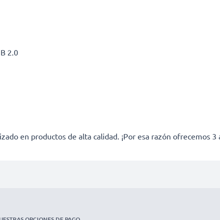
B 2.0
izado en productos de alta calidad. ¡Por esa razón ofrecemos 3 
UESTRAS OPCIONES DE PAGO