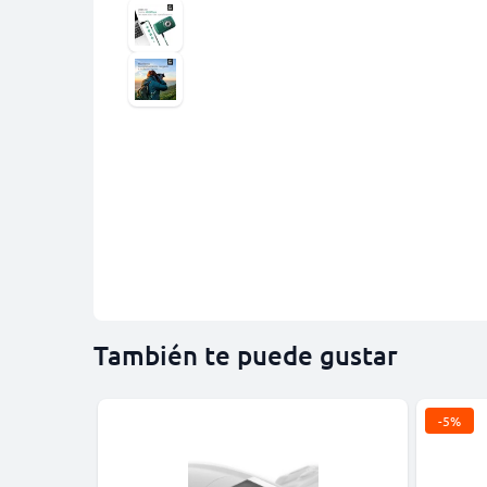
También te puede gustar
-5%