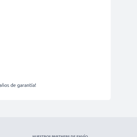
años de garantía!
NUESTROS PARTNERS DE ENVÍO