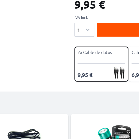
9,95 €
IVA incl.
Cantidad
2x Cable de datos
Cab
9,95 €
6,9