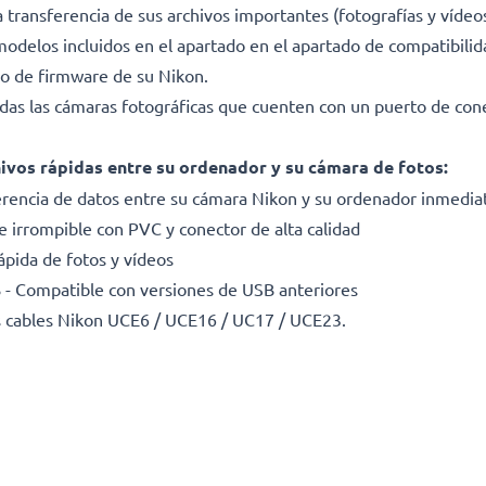
 transferencia de sus archivos importantes (fotografías y vídeo
los incluidos en el apartado en el apartado de compatibilid
 o de firmware de su Nikon.
odas las cámaras fotográficas que cuenten con un puerto de con
hivos rápidas entre su ordenador y su cámara de fotos
:
rencia de datos entre su cámara Nikon y su ordenador inmediat
 e irrompible con PVC y conector de alta calidad
ápida de fotos y vídeos
 - Compatible con versiones de USB anteriores
 cables Nikon UCE6 / UCE16 / UC17 / UCE23.