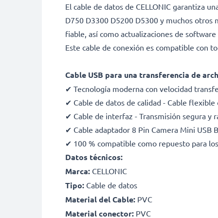
El cable de datos de CELLONIC garantiza una
D750 D3300 D5200 D5300 y muchos otros mode
fiable, así como actualizaciones de software
Este cable de conexión es compatible con t
Cable USB para una transferencia de arc
✔ Tecnología moderna con velocidad transfe
✔ Cable de datos de calidad - Cable flexible
✔ Cable de interfaz - Transmisión segura y r
✔ Cable adaptador 8 Pin Camera Mini USB B
✔ 100 % compatible como repuesto para los
Datos técnicos:
Marca:
CELLONIC
Tipo:
Cable de datos
Material del Cable:
PVC
Material conector:
PVC