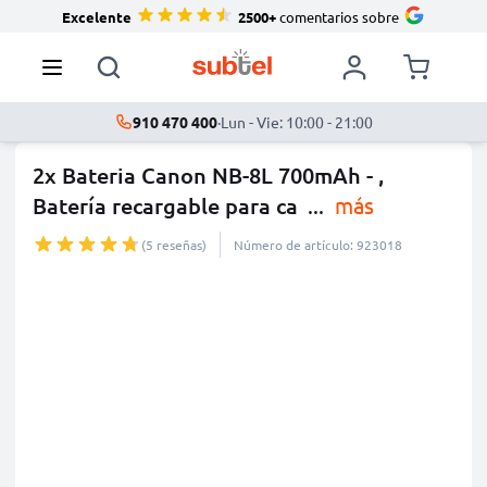
Excelente
2500+
comentarios sobre
910 470 400
·
Lun - Vie: 10:00 - 21:00
2x Bateria Canon NB-8L 700mAh - ,
Batería recargable para ca
...
más
(5 reseñas)
Número de artículo: 923018