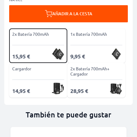
AÑADIR A LA CESTA
2x Batería 700mAh
1x Batería 700mAh
15,95 €
9,95 €
Cargardor
2x Batería 700mAh+
Cargador
14,95 €
28,95 €
También te puede gustar