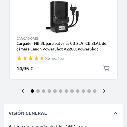
CARGADORES
Cargador NB-8L para baterías CB-2LA, CB-2LAE de
cámara Canon PowerShot A2200, PowerShot
A3000 IS, 3100 IS, 3150 IS, 3200 IS, 3300 IS, 3350 IS
(40 reseñas)
de CELLONIC
14,95 €
VISIÓN GENERAL
Batería de repuesto de CELLONIC para