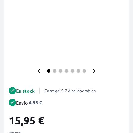
En stock
Entrega: 5-7 días laborables
4.95 €
Envío:
15,95 €
IVA incl.