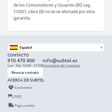
de los Consumidores y Usuarios (RD Leg.
1/2007, Libro III) no se ve afectada por esta
garantía.
▾
CONTACTO
910 470 400
info@subtel.es
Lun - Vie: 10:00 - 21:00
Formulario de Contacto
Revocar contrato
ACERCA DE SUBTEL
Conócenos
FAQ
Pago y envío