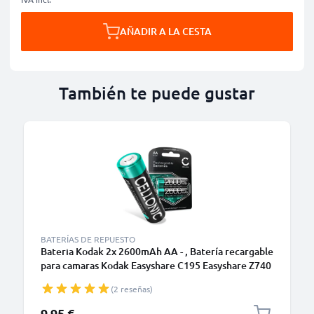
AÑADIR A LA CESTA
También te puede gustar
BATERÍAS DE REPUESTO
Bateria Kodak 2x 2600mAh AA - , Batería recargable
para camaras Kodak Easyshare C195 Easyshare Z740
PIXPRO AZ251 Easyshare Z981
(2 reseñas)
9,95 €