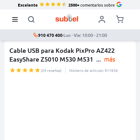
Excelente
2500+
comentarios sobre
910 470 400
·
Lun - Vie: 10:00 - 21:00
Cable USB para Kodak PixPro AZ422
EasyShare Z5010 M530 M531
...
más
(29 reseñas)
Número de artículo: 911836