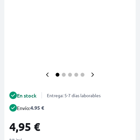
En stock
Entrega: 5-7 días laborables
4.95 €
Envío:
4,95 €
IVA incl.