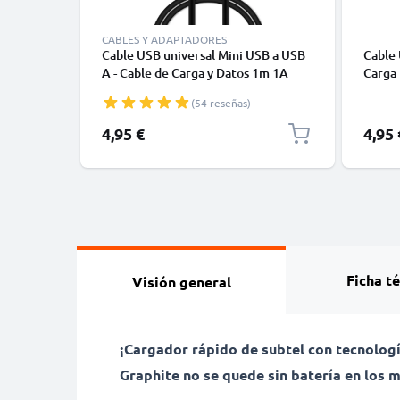
CABLES Y ADAPTADORES
Cable USB universal Mini USB a USB
Cable 
A - Cable de Carga y Datos 1m 1A
Carga
negro PVC
(54 reseñas)
4,95 €
4,95 
Ficha t
Visión general
¡Cargador rápido de subtel con tecnolog
Graphite no se quede sin batería en lo