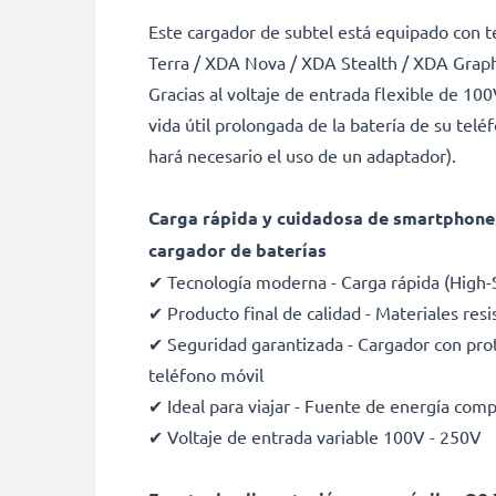
Este cargador de subtel está equipado con 
Terra / XDA Nova / XDA Stealth / XDA Graph
Gracias al voltaje de entrada flexible de 10
vida útil prolongada de la batería de su tel
hará necesario el uso de un adaptador).
Carga rápida y cuidadosa de smartphones
cargador de baterías
✔ Tecnología moderna - Carga rápida (High-
✔ Producto final de calidad - Materiales resi
✔ Seguridad garantizada - Cargador con prote
teléfono móvil
✔ Ideal para viajar - Fuente de energía com
✔ Voltaje de entrada variable 100V - 250V