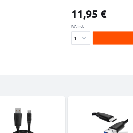
11,95 €
IVA incl.
Cantidad