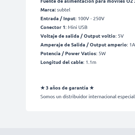
Fuente de alimentación para móviles O2
Marca:
subtel
Entrada / Input
: 100V - 250V
Conector 1
: Mini USB
Voltaje de salida / Output voltio
: 5V
Amperaje de Salida / Output amperio
: 1
Potencia / Power Vatios
: 5W
Longitud del cable
: 1.1m
★ 3 años de garantía ★
Somos un distribuidor internacional especial