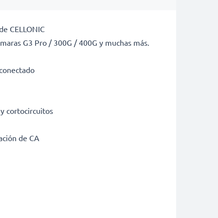
e de CELLONIC
cámaras G3 Pro / 300G / 400G y muchas más.
r conectado
y cortocircuitos
tación de CA