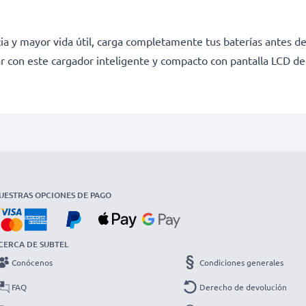
a y mayor vida útil, carga completamente tus baterías antes de
r con este cargador inteligente y compacto con pantalla LCD d
UESTRAS OPCIONES DE PAGO
CERCA DE SUBTEL
Conócenos
Condiciones generales
FAQ
Derecho de devolución