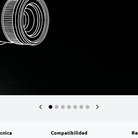
écnica
Compatibilidad
Re