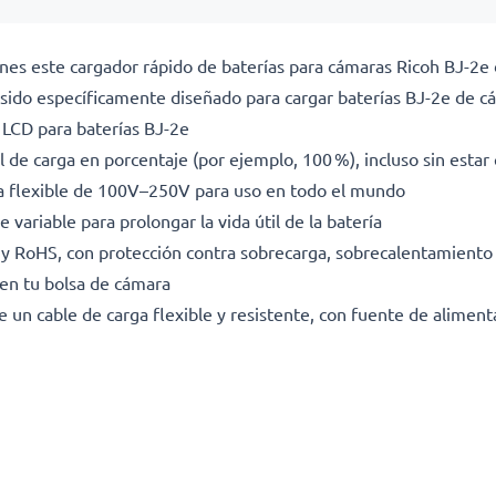
iones este cargador rápido de baterías para cámaras Ricoh BJ-2
sido específicamente diseñado para cargar baterías BJ-2e de 
 LCD para baterías BJ-2e
l de carga en porcentaje (por ejemplo, 100 %), incluso sin esta
da flexible de 100V–250V para uso en todo el mundo
 variable para prolongar la vida útil de la batería
E y RoHS, con protección contra sobrecarga, sobrecalentamiento 
en tu bolsa de cámara
e un cable de carga flexible y resistente, con fuente de alimen