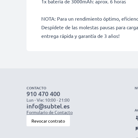
1x batería de 3000mAh: aprox. 6 horas
NOTA: Para un rendimiento óptimo, eficienci
Despídete de las molestas pausas para carga
entrega rápida y garantía de 3 años!
CONTACTO
N
910 470 400
Lun - Vie: 10:00 - 21:00
info@subtel.es
A
Formulario de Contacto
Revocar contrato