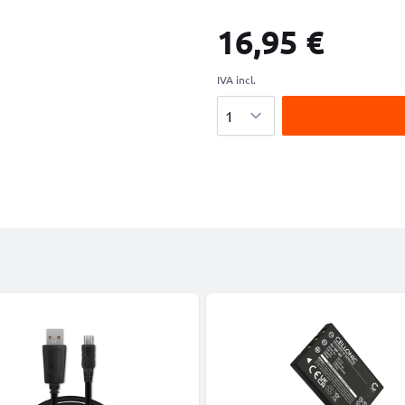
16,95 €
IVA incl.
Cantidad