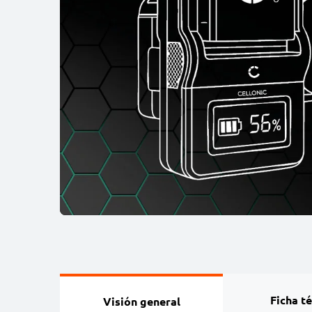
Ficha t
Visión general