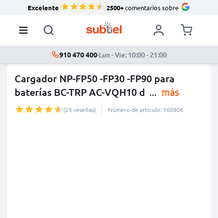
Excelente
2500+
comentarios sobre
910 470 400
·
Lun - Vie: 10:00 - 21:00
Cargador NP-FP50 -FP30 -FP90 para
baterías BC-TRP AC-VQH10 d
...
más
(25 reseñas)
Número de artículo: 100806