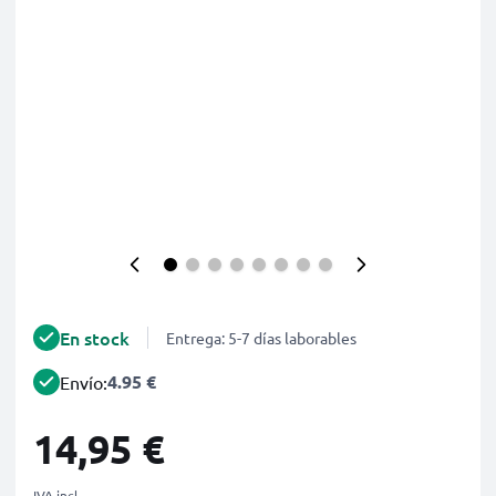
En stock
Entrega: 5-7 días laborables
4.95 €
Envío:
14,95 €
IVA incl.