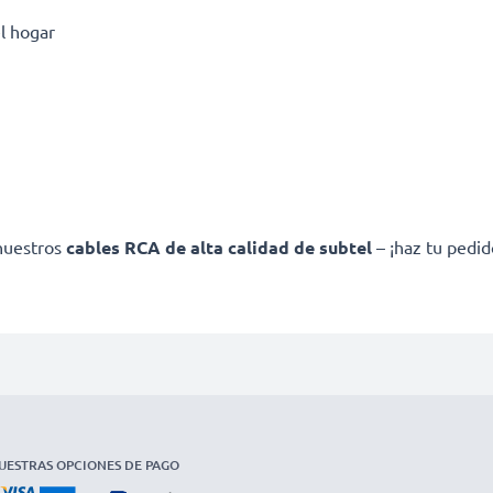
l hogar
 nuestros
cables RCA de alta calidad de subtel
– ¡haz tu pedid
UESTRAS OPCIONES DE PAGO