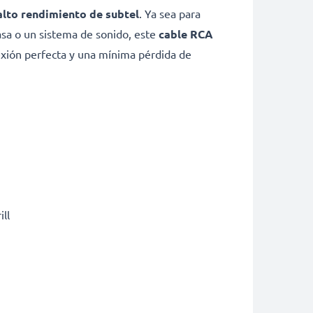
alto rendimiento de subtel
. Ya sea para
asa o un sistema de sonido, este
cable RCA
exión perfecta y una mínima pérdida de
ll