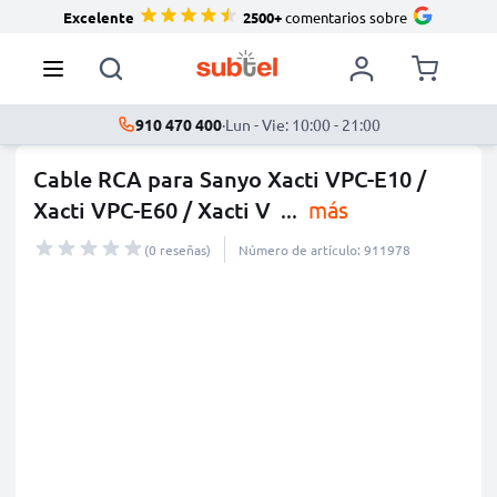
Excelente
2500+
comentarios sobre
910 470 400
·
Lun - Vie: 10:00 - 21:00
Cable RCA para Sanyo Xacti VPC-E10 /
Xacti VPC-E60 / Xacti V
...
más
(0 reseñas)
Número de artículo: 911978