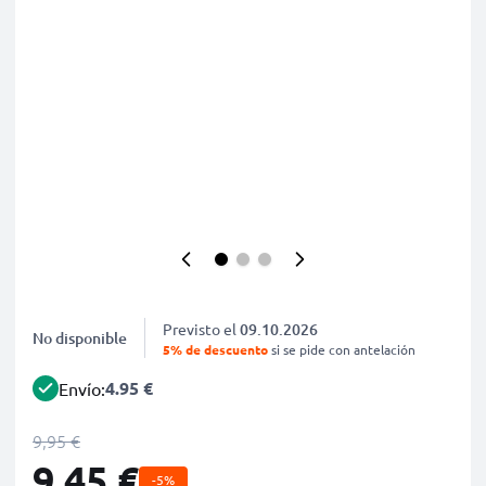
Previsto el
09.10.2026
No disponible
5% de descuento
si se pide con antelación
4.95 €
Envío:
9,95 €
9,45 €
-5%