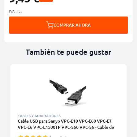
IVA incl.
COMPRAR AHORA
También te puede gustar
CABLES Y ADAPTADORES
Cable USB para Sanyo VPC-E10 VPC-E60 VPC-E7
VPC-E6 VPC-E1500TP VPC-S60 VPC-S6 - Cable de
Carga y Datos 1.5m negro PVC